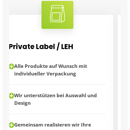
Großverbraucher
Flexibilität durch unterschiedliche
Verpackungsgrößen
Abnahme in Großmengen möglich
Wir beraten Sie individuell