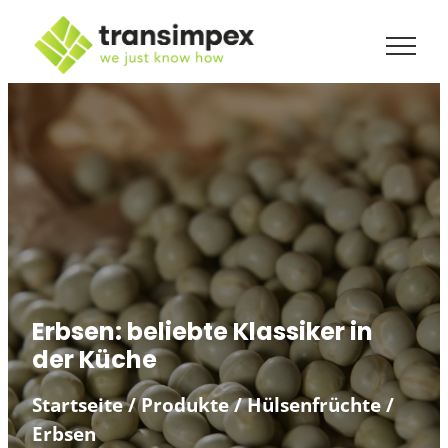
Erbsen: beliebte Klassiker in
der Küche
Startseite
/
Produkte
/
Hülsenfrüchte
/
Erbsen