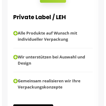
Großverbraucher
Flexibilität durch unterschiedliche
Verpackungsgrößen
Abnahme in Großmengen möglich
Wir beraten Sie individuell