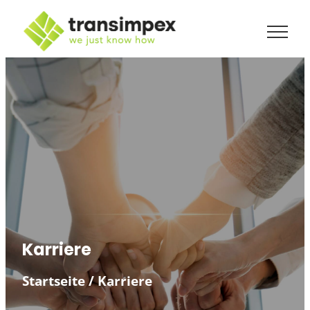
Zum
Inhalt
springen
Karriere
Startseite
/
Karriere