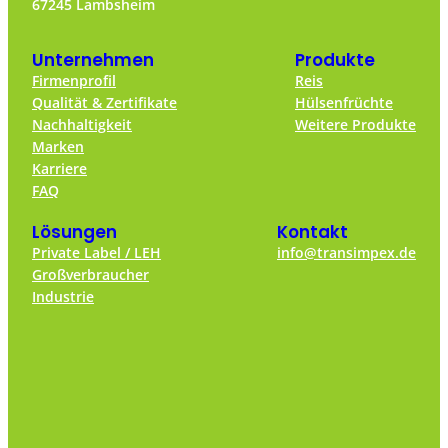
67245 Lambsheim
Unternehmen
Produkte
Firmenprofil
Reis
Qualität & Zertifikate
Hülsenfrüchte
Nachhaltigkeit
Weitere Produkte
Marken
Karriere
FAQ
Lösungen
Kontakt
Private Label / LEH
info@transimpex.de
Großverbraucher
Industrie