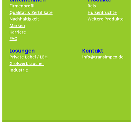
Firmenprofil
Reis
Qualität & Zertifikate
Hülsenfrüchte
Nachhaltigkeit
Weitere Produkte
Marken
Karriere
FAQ
Lösungen
Kontakt
Private Label / LEH
info@transimpex.de
Großverbraucher
Industrie
© 2024 – Transimpex Warenhandelsgesellschaft mbH