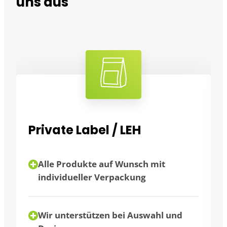
uns aus
Großverbraucher
mit
Flexibilität durch unterschiedlic
Verpackungsgrößen
ahl und
Abnahme in Großmengen mögli