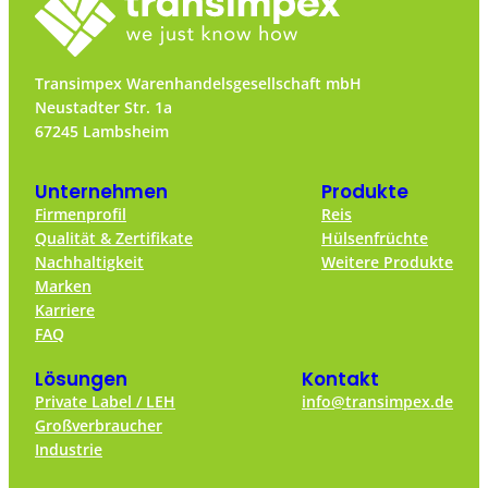
Transimpex Warenhandelsgesellschaft mbH
Neustadter Str. 1a
67245 Lambsheim
Unternehmen
Produkte
Firmenprofil
Reis
Qualität & Zertifikate
Hülsenfrüchte
Nachhaltigkeit
Weitere Produkte
Marken
Karriere
FAQ
Lösungen
Kontakt
Private Label / LEH
info@transimpex.de
Großverbraucher
Industrie