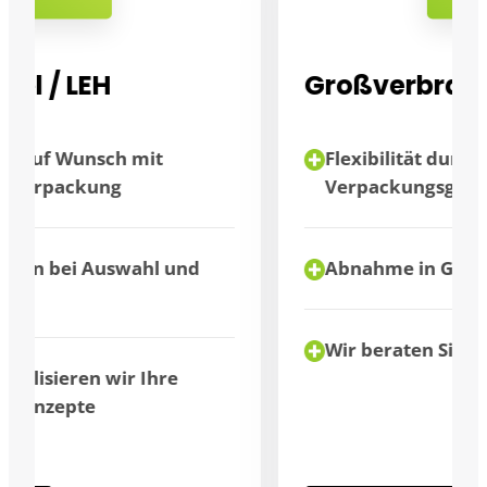
Großverbraucher
Flexibilität durch unterschiedliche
Verpackungsgrößen
Abnahme in Großmengen möglich
Wir beraten Sie individuell