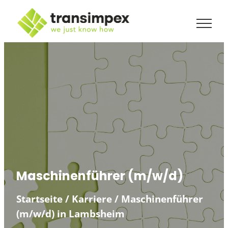
Zum
Inhalt
springen
Maschinenführer (m/w/d)
Startseite
/
Karriere
/
Maschinenführer
(m/w/d) in Lambsheim