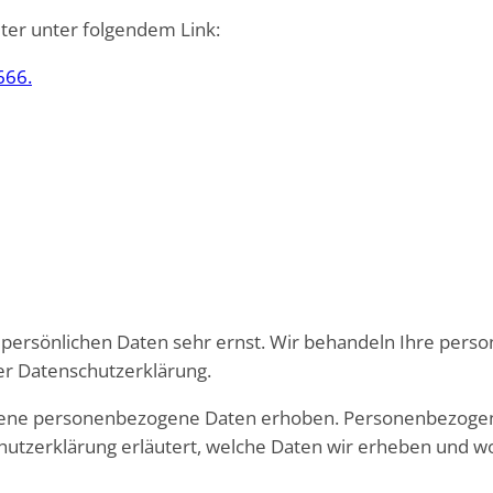
ter unter folgendem Link:
666.
r persönlichen Daten sehr ernst. Wir behandeln Ihre per
er Datenschutzerklärung.
ene personenbezogene Daten erhoben. Personenbezogene 
utzerklärung erläutert, welche Daten wir erheben und wofü