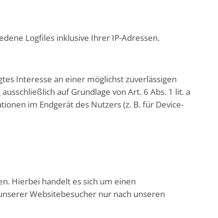
ene Logfiles inklusive Ihrer IP-Adressen.
gtes Interesse an einer möglichst zuverlässigen
sschließlich auf Grundlage von Art. 6 Abs. 1 lit. a
ionen im Endgerät des Nutzers (z. B. für Device-
n. Hierbei handelt es sich um einen
n unserer Websitebesucher nur nach unseren