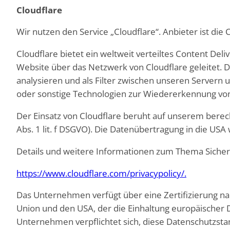
Cloudflare
Wir nutzen den Service „Cloudflare“. Anbieter ist die 
Cloudflare bietet ein weltweit verteiltes Content De
Website über das Netzwerk von Cloudflare geleitet.
analysieren und als Filter zwischen unseren Servern 
oder sonstige Technologien zur Wiedererkennung von
Der Einsatz von Cloudflare beruht auf unserem berech
Abs. 1 lit. f DSGVO). Die Datenübertragung in die US
Details und weitere Informationen zum Thema Sicherhe
https://www.cloudflare.com/privacypolicy/.
Das Unternehmen verfügt über eine Zertifizierung
Union und den USA, der die Einhaltung europäischer 
Unternehmen verpflichtet sich, diese Datenschutzsta