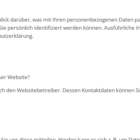
lick darüber, was mit Ihren personenbezogenen Daten pa
Sie persönlich identifiziert werden können. Ausführlic
hutzerklärung.
eser Website?
rch den Websitebetreiber. Dessen Kontaktdaten können Si
e uns diese mitteilen. Hierbei kann es sich z. B. um Date