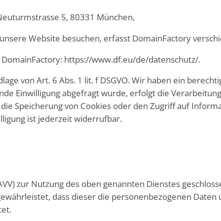
 Neuturmstrasse 5, 80331 München,
nsere Website besuchen, erfasst DomainFactory verschied
 DomainFactory: https://www.df.eu/de/datenschutz/.
ge von Art. 6 Abs. 1 lit. f DSGVO. Wir haben ein berechti
 Einwilligung abgefragt wurde, erfolgt die Verarbeitung au
 die Speicherung von Cookies oder den Zugriff auf Informat
ligung ist jederzeit widerrufbar.
AVV) zur Nutzung des oben genannten Dienstes geschlosse
 gewährleistet, dass dieser die personenbezogenen Date
et.