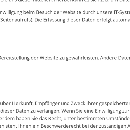
willigung beim Besuch der Website durch unsere IT-System
Seitenaufrufs). Die Erfassung dieser Daten erfolgt automat
 Bereitstellung der Website zu gewährleisten. Andere Dat
ft über Herkunft, Empfänger und Zweck Ihrer gespeichert
ieser Daten zu verlangen. Wenn Sie eine Einwilligung zur
Außerdem haben Sie das Recht, unter bestimmten Umstände
 steht Ihnen ein Beschwerderecht bei der zuständigen A