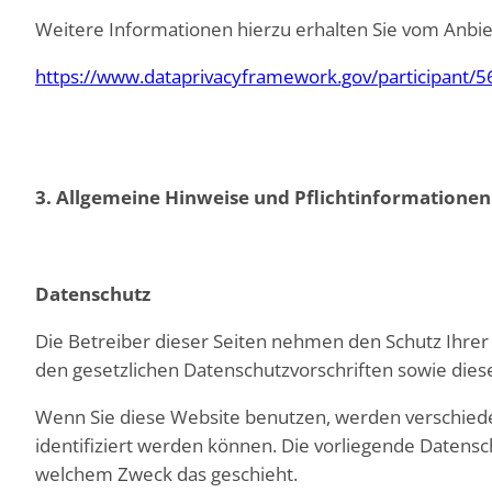
Weitere Informationen hierzu erhalten Sie vom Anbie
https://www.dataprivacyframework.gov/participant/5
3. Allgemeine Hinweise und Pflicht­informationen
Datenschutz
Die Betreiber dieser Seiten nehmen den Schutz Ihre
den gesetzlichen Datenschutzvorschriften sowie dies
Wenn Sie diese Website benutzen, werden verschied
identifiziert werden können. Die vorliegende Datensch
welchem Zweck das geschieht.