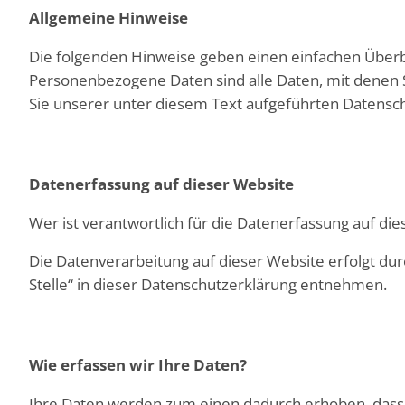
Allgemeine Hinweise
Die folgenden Hinweise geben einen einfachen Überb
Personenbezogene Daten sind alle Daten, mit denen 
Sie unserer unter diesem Text aufgeführten Datensc
Datenerfassung auf dieser Website
Wer ist verantwortlich für die Datenerfassung auf di
Die Datenverarbeitung auf dieser Website erfolgt du
Stelle“ in dieser Datenschutzerklärung entnehmen.
Wie erfassen wir Ihre Daten?
Ihre Daten werden zum einen dadurch erhoben, dass Si