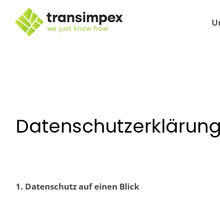
U
Zum
Inhalt
springen
Datenschutzerklärun
1. Datenschutz auf einen Blick