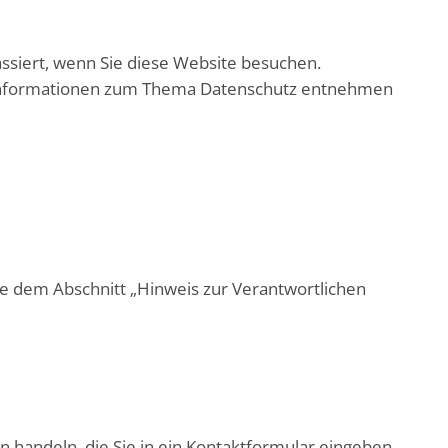
ssiert, wenn Sie diese Website besuchen.
he Informationen zum Thema Datenschutz entnehmen
e dem Abschnitt „Hinweis zur Verantwortlichen
n handeln, die Sie in ein Kontaktformular eingeben.